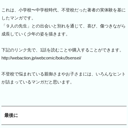
これは、小学校〜中学校時代、不登校だった著者の実体験を基に
したマンガです。
「９人の先生」との出会いと別れを通じて、喜び、傷つきながら
成長していく少年の姿を描きます。
下記のリンク先で、1話を読むことや購入することができます。
http://webaction.jp/webcomic/boku9sensei/
不登校で悩まれている親御さまやお子さまには、いろんなヒント
が詰まっているマンガだと思います。
最後に