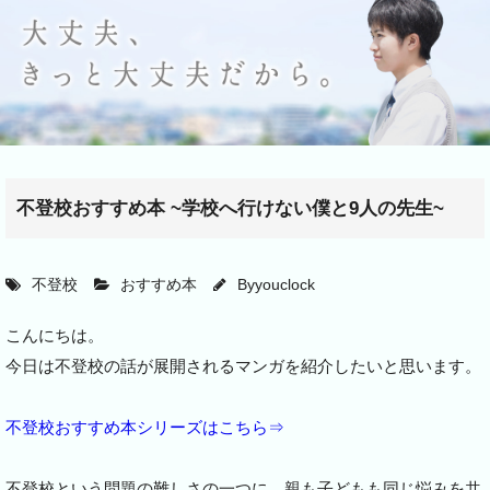
不登校おすすめ本 ~学校へ行けない僕と9人の先生~
不登校
おすすめ本
By
youclock
こんにちは。
今日は不登校の話が展開されるマンガを紹介したいと思います。
不登校おすすめ本シリーズはこちら⇒
不登校という問題の難しさの一つに、親も子どもも同じ悩みを共