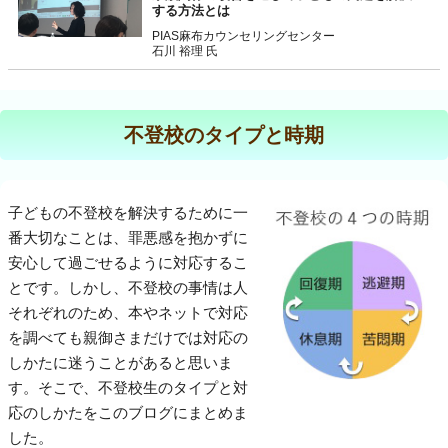
する方法とは
PIAS麻布カウンセリングセンター
石川 裕理 氏
不登校のタイプと時期
子どもの不登校を解決するために一
番大切なことは、罪悪感を抱かずに
安心して過ごせるように対応するこ
とです。しかし、不登校の事情は人
それぞれのため、本やネットで対応
を調べても親御さまだけでは対応の
しかたに迷うことがあると思いま
す。そこで、不登校生のタイプと対
応のしかたをこのブログにまとめま
した。