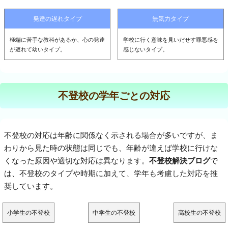
発達の遅れタイプ
無気力タイプ
極端に苦手な教科があるか、心の発達
学校に行く意味を見いだせす罪悪感を
が遅れて幼いタイプ。
感じないタイプ。
不登校の学年ごとの対応
不登校の対応は年齢に関係なく示される場合が多いですが、ま
わりから見た時の状態は同じでも、年齢が違えば学校に行けな
くなった原因や適切な対応は異なります。
不登校解決ブログ
で
は、不登校のタイプや時期に加えて、学年も考慮した対応を推
奨しています。
小学生の不登校
中学生の不登校
高校生の不登校