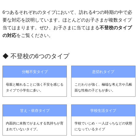
6つあるそれぞれのタイプにおいて、訪れる4つの時期の中で必
要な対応を説明しています。ほとんどのお子さまが複数タイプ
当てはまります。ぜひ、お子さまに当てはまる
不登校のタイプ
の対応
をご覧ください。
◆ 不登校の6つのタイプ
分離不安タイプ
息切れタイプ
母親と離れることに強く不安を感じる
こだわりが強く、極端な考え方や几帳
タイプで小学生に多い。
面な性格の子どもが多い。
甘え・依存タイプ
学校生活タイプ
内面的に未熟でがまんする気持ちが育
学校でいじめ・一人ぼっちなどの状態
まれていないタイプ。
になっているタイプ