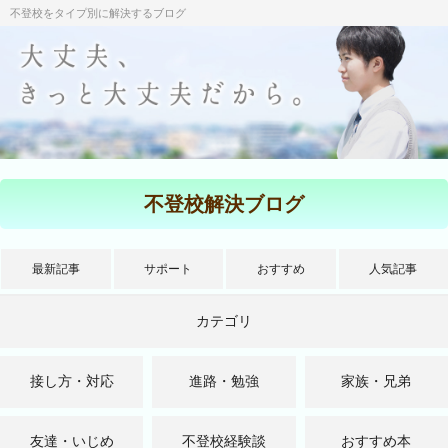
不登校をタイプ別に解決するブログ
不登校解決ブログ
最新記事
サポート
おすすめ
人気記事
カテゴリ
接し方・対応
進路・勉強
家族・兄弟
友達・いじめ
不登校経験談
おすすめ本