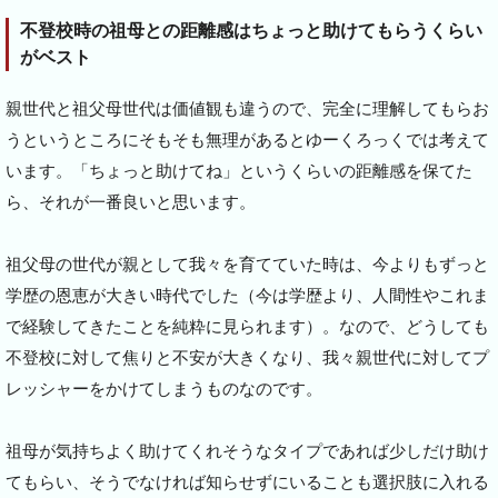
不登校時の祖母との距離感はちょっと助けてもらうくらい
がベスト
親世代と祖父母世代は価値観も違うので、完全に理解してもらお
うというところにそもそも無理があるとゆーくろっくでは考えて
います。「ちょっと助けてね」というくらいの距離感を保てた
ら、それが一番良いと思います。
祖父母の世代が親として我々を育てていた時は、今よりもずっと
学歴の恩恵が大きい時代でした（今は学歴より、人間性やこれま
で経験してきたことを純粋に見られます）。なので、どうしても
不登校に対して焦りと不安が大きくなり、我々親世代に対してプ
レッシャーをかけてしまうものなのです。
祖母が気持ちよく助けてくれそうなタイプであれば少しだけ助け
てもらい、そうでなければ知らせずにいることも選択肢に入れる