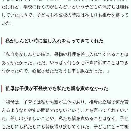
たけれど、学校に行くのがしんどいという子どもの気持ちは理解
していたようで、子どもも不登校の時期は私よりも祖母を慕って
いた」
私がしんどい時に差し入れをもってきてくれた
「私自身がしんどい時に、果物や料理を差し入れてくれることは
ありがたかった。ただ、やっぱり何もかも正直に話すことはでき
なかったので、心配させただろうし申し訳なかった。」
祖母は子供が不登校でも私たち親を責めなかった
「祖母は、子育ては私たち親が主体であり、祖母の立場で何か言
えるようなたやすい問題ではないということを言ってくれていい
た。差し出がましいことや、私たち親を責めることはなく、子ど
もたちにも私たちにも普段通り接してくれた。子どもにとって祖