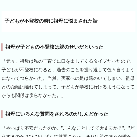
子どもが不登校の時に祖母に悩まされた話
祖母が子どもの不登校は親のせいだといった
「元々、祖母は私の子育てに口を出してくるタイプだったので、
子どもが不登校になると、過去のことを掘り返して色々言うよう
になってつらかった。当然、実家への足は遠のいてしまい、祖母
との距離は離れてしまって、子どもが学校に行けるようになって
からも関係は戻らなかった。」
祖母にいろんな質問をされるのがしんどかった
「やっぱり不安だったのか、”こんなことしてて大丈夫か？”、”ど
うするのか？”とひんぱんに質問された。それは親のほうが誰か