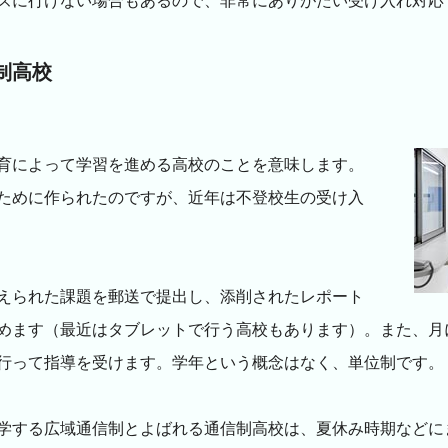
ズに行けない場合もあるので、非常にありがたい受け入れ対応
制高校
育によって学習を進める高校のことを意味します。
ために作られたのですが、近年は不登校生の受け入
えられた課題を郵送で提出し、添削されたレポート
めます（最近はタブレットで行う高校もあります）。また、月
行って指導を受けます。学年という概念はなく、単位制です。
学する広域通信制とよばれる通信制高校は、夏休み時期などに