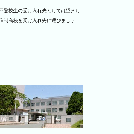
不登校生の受け入れ先としては望まし
信制高校を受け入れ先に選びましょ