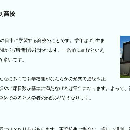
制高校
での日中に学習する高校のことです。学年は3年生ま
時間から7時間程度行われます。一般的に高校といえ
が多いです。
んなに多くても学校側がなんらかの形式で進級を認
績や出席日数が基準に満たなければ留年になります。よって、
全体でみると入学者の約8%がそうなります。
容にはかなり差があります。不登校生の場合は、厳しい規則、