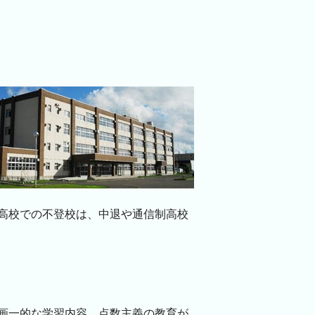
高校での不登校は、中退や通信制高校
画一的な学習内容、点数主義の教育が