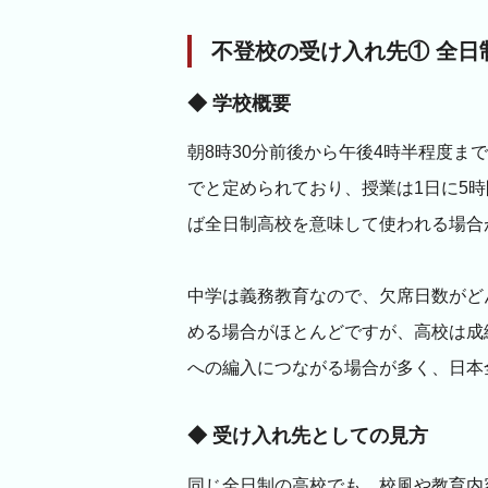
不登校の受け入れ先① 全日
◆ 学校概要
朝8時30分前後から午後4時半程度ま
でと定められており、授業は1日に5
ば全日制高校を意味して使われる場合
中学は義務教育なので、欠席日数がど
める場合がほとんどですが、高校は成
への編入につながる場合が多く、日本
◆ 受け入れ先としての見方
同じ全日制の高校でも、校風や教育内