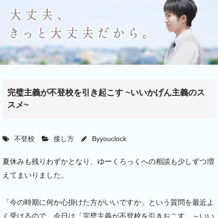
完璧主義が不登校を引き起こす ~いいかげん主義のス
スメ~
不登校
接し方
By
youclock
夏休みも残りわずかとなり、ゆーくろっくへの相談も少しずつ増
えてまいりました。
「今の時期に何か心掛けた方がいいですか」という質問を最近よ
く受けるので、今日は「完璧主義が不登校を引きおこす ～いい